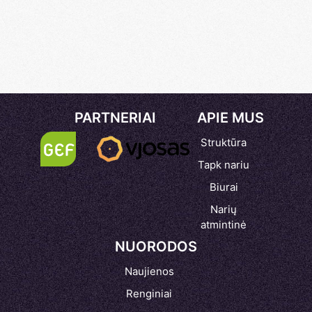
PARTNERIAI
APIE MUS
Struktūra
Tapk nariu
Biurai
Narių
atmintinė
NUORODOS
Naujienos
Renginiai