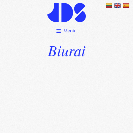
Meniu
Biurai