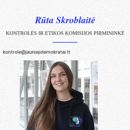
Rūta Skroblaitė
KONTROLĖS IR ETIKOS KOMISIJOS PIRMININKĖ
kontrole@jauniejidemokratai.lt