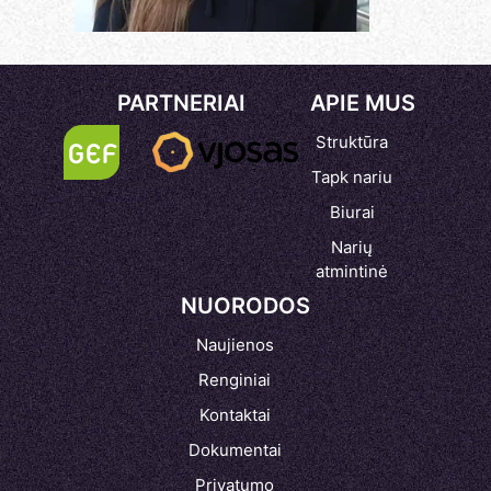
PARTNERIAI
APIE MUS
Struktūra
Tapk nariu
Biurai
Narių
atmintinė
NUORODOS
Naujienos
Renginiai
Kontaktai
Dokumentai
Privatumo