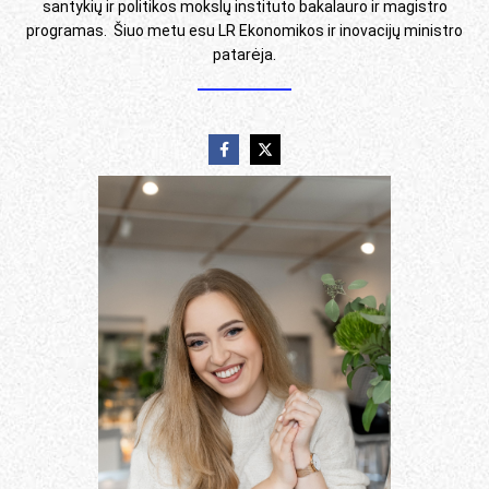
santykių ir politikos mokslų instituto bakalauro ir magistro
programas. Šiuo metu esu LR Ekonomikos ir inovacijų ministro
patarėja.