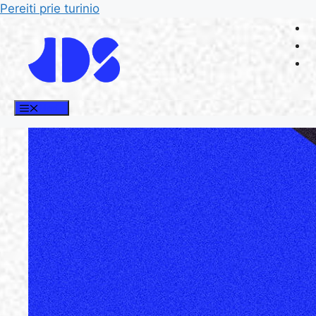
Pereiti prie turinio
Meniu