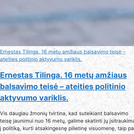
Ernestas Tilinga. 16 metų amžiaus balsavimo teisė –
ateities politinio aktyvumo variklis.
Ernestas Tilinga. 16 metų amžiaus
balsavimo teisė – ateities politinio
aktyvumo variklis.
Vis daugiau žmonių tvirtina, kad suteikiant balsavimo
teisę jaunimui nuo 16 metų, galime skatinti jų įsitraukim
į politiką, kurti atsakingesnę pilietinę visuomenę, taip pa