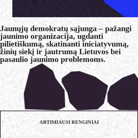
Jaunųjų demokratų sąjunga
– pažangi
jaunimo organizacija, ugdanti
pilietiškumą, skatinanti iniciatyvumą,
žinių siekį ir jautrumą Lietuvos bei
pasaulio jaunimo problemoms.
ARTIMIAUSI RENGINIAI