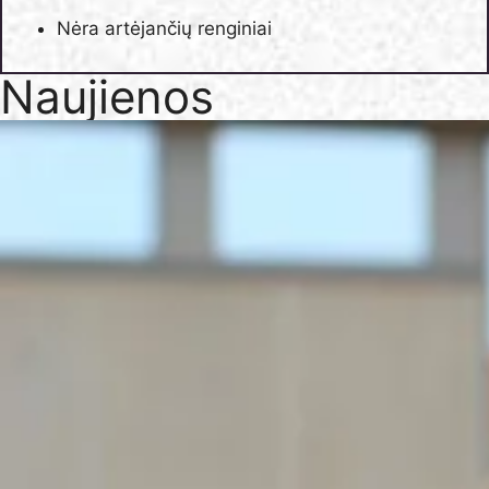
Nėra artėjančių renginiai
Naujienos